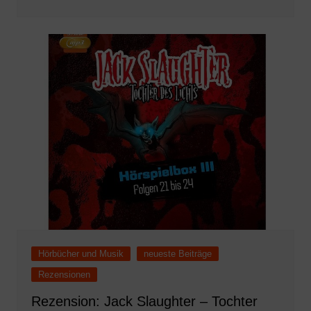
Hörbücher und Musik
neueste Beiträge
Rezensionen
Rezension: Jack Slaughter – Tochter