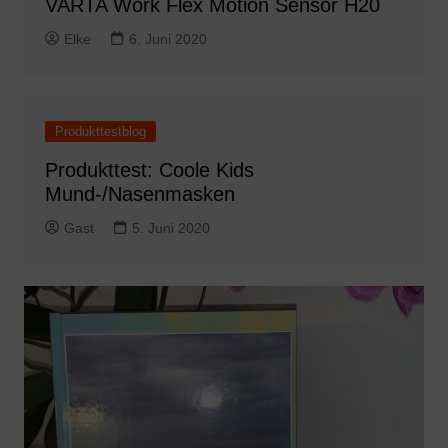
VARTA Work Flex Motion Sensor H20
Elke
6. Juni 2020
Produkttestblog
Produkttest: Coole Kids
Mund-/Nasenmasken
Gast
5. Juni 2020