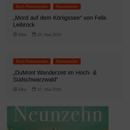
Buch Rezensionen
Rezensionen
„Mord auf dem Königssee“ von Felix
Leibrock
Elke
23. Mai 2024
Buch Rezensionen
Rezensionen
„DuMont Wanderzeit im Hoch- &
Südschwarzwald“
Elke
17. Mai 2024