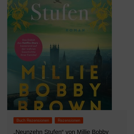
Buch Rezensionen
Rezensionen
„Neunzehn Stufen“ von Millie Bobby