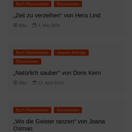
Buch Rezensionen
Rezensionen
„Zeit zu verzeihen“ von Hera Lind
Elke
4. Mai 2024
Buch Rezensionen
neueste Beiträge
Rezensionen
„Natürlich sauber“ von Doris Kern
Elke
13. April 2024
Buch Rezensionen
Rezensionen
„Wo die Geister tanzen“ von Joana
Osman