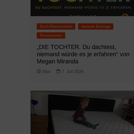
Buch Rezensionen
neueste Beiträge
Rezensionen
„DIE TOCHTER. Du dachtest,
niemand würde es je erfahren“ von
Megan Miranda
Elke
7. Juli 2026