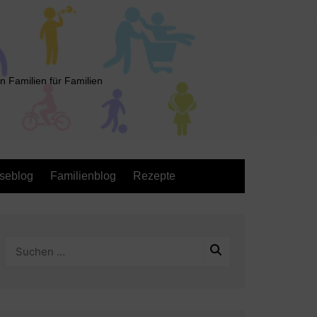
n Familien für Familien
seblog
Familienblog
Rezepte