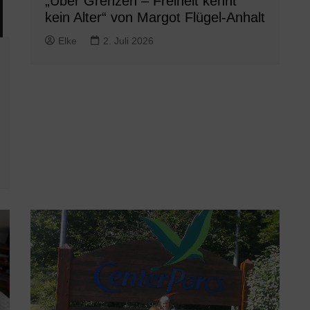
„Über Grenzen – Freiheit kennt
kein Alter“ von Margot Flügel-Anhalt
Elke
2. Juli 2026