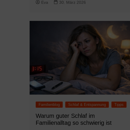
Eva
30. März 2026
Familienblog
Schlaf & Entspannung
Tipps
Warum guter Schlaf im
Familienalltag so schwierig ist