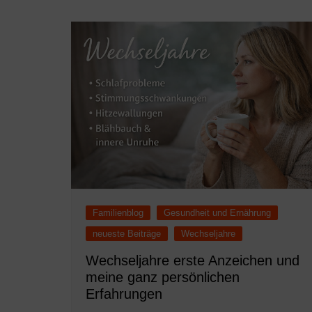
Familienblog
Gesundheit und Ernährung
neueste Beiträge
Wechseljahre
Wechseljahre erste Anzeichen und
meine ganz persönlichen
Erfahrungen