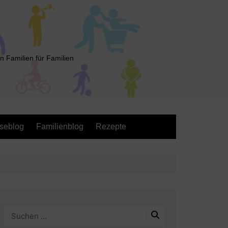
n Familien für Familien
seblog
Familienblog
Rezepte