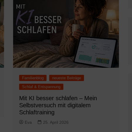
Familienblog
neueste Beiträge
Schlaf & Entspannung
Mit KI besser schlafen – Mein
Selbstversuch mit digitalem
Schlaftraining
Eva
25. April 2026