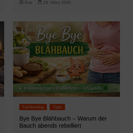
Eva
29. März 2026
Familienblog
Tipps
Bye Bye Blähbauch – Warum der
Bauch abends rebelliert