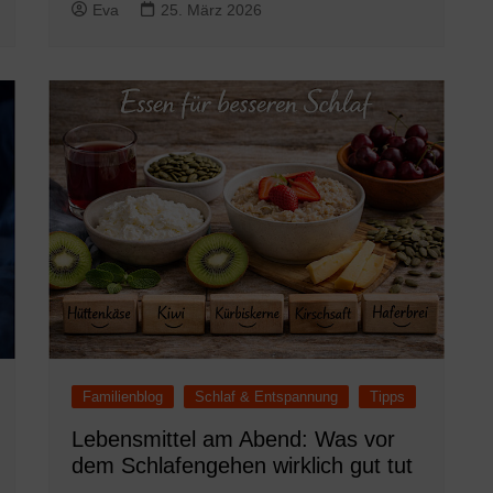
Eva
25. März 2026
Familienblog
Schlaf & Entspannung
Tipps
Lebensmittel am Abend: Was vor
dem Schlafengehen wirklich gut tut