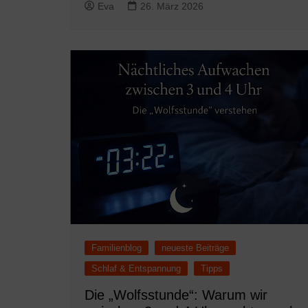
Eva
26. März 2026
Familienblog
neueste Beiträge
Schlaf & Entspannung
Tipps
Die „Wolfsstunde“: Warum wir