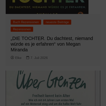
Buch Rezensionen
neueste Beiträge
Rezensionen
„DIE TOCHTER. Du dachtest, niemand
würde es je erfahren“ von Megan
Miranda
Elke
7. Juli 2026