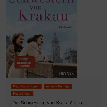
Buch Rezensionen
neueste Beiträge
Rezensionen
„Die Schwestern von Krakau“ von