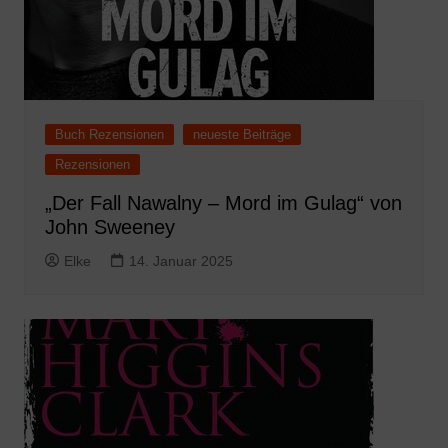
Buch Rezensionen
neueste Beiträge
Rezensionen
„Der Fall Nawalny – Mord im Gulag“ von
John Sweeney
Elke
14. Januar 2025