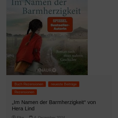
Buch Rezensionen
neueste Beiträge
Rezensionen
„Im Namen der Barmherzigkeit“ von
Hera Lind
Elke
4. Dezember 2024