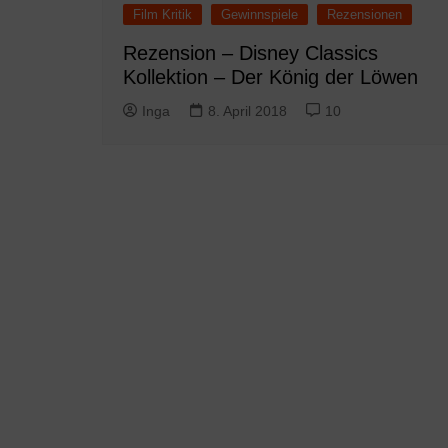
Film Kritik
Gewinnspiele
Rezensionen
Rezension – Disney Classics
Kollektion – Der König der Löwen
Inga
8. April 2018
10