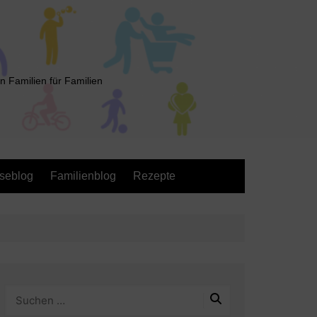
n Familien für Familien
seblog
Familienblog
Rezepte