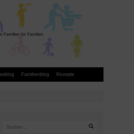
n Familien für Familien
seblog
Familienblog
Rezepte