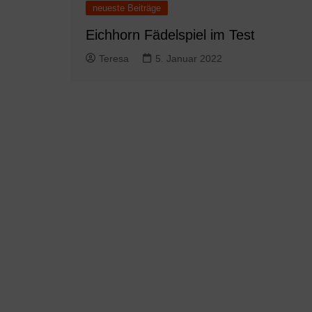
neueste Beiträge
Eichhorn Fädelspiel im Test
Teresa
5. Januar 2022