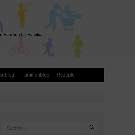
n Familien für Familien
seblog
Familienblog
Rezepte