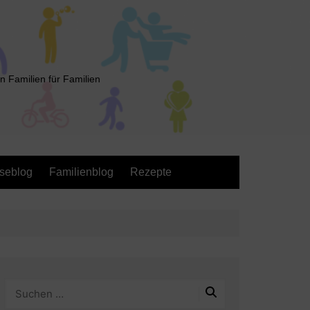
n Familien für Familien
seblog
Familienblog
Rezepte