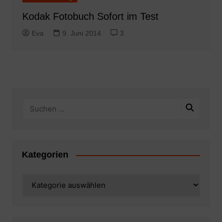
Kodak Fotobuch Sofort im Test
Eva
9. Juni 2014
3
Kategorien
Kategorien