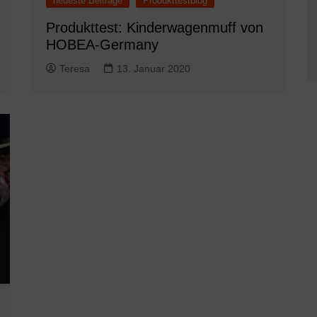
neueste Beiträge
Produkttestblog
Produkttest: Kinderwagenmuff von
HOBEA-Germany
Teresa
13. Januar 2020