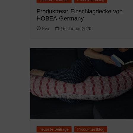
Produkttest: Einschlagdecke von
HOBEA-Germany
Eva
15. Januar 2020
neueste Beiträge
Produkttestblog