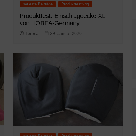
neueste Beiträge
Produkttestblog
Produkttest: Einschlagdecke XL
von HOBEA-Germany
Teresa
29. Januar 2020