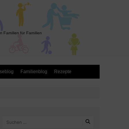
n Familien für Familien
seblog
Familienblog
Rezepte