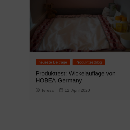
neueste Beiträge
Produkttestblog
Produkttest: Wickelauflage von
HOBEA-Germany
Teresa
12. April 2020