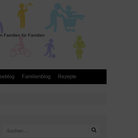
n Familien für Familien
seblog
Familienblog
Rezepte