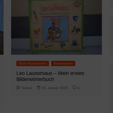
Buch Rezensionen
Rezensionen
Leo Lausemaus – Mein erstes
Bilderwörterbuch
Teresa
19. Januar 2019
4