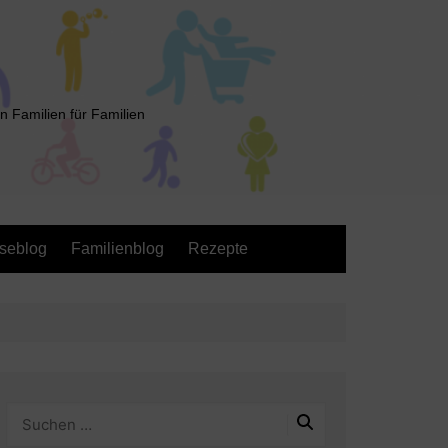
n Familien für Familien
seblog
Familienblog
Rezepte