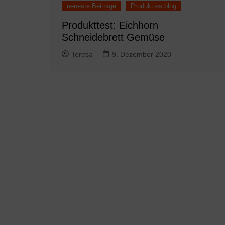
neueste Beiträge
Produkttestblog
Produkttest: Eichhorn
Schneidebrett Gemüse
Teresa
9. Dezember 2020