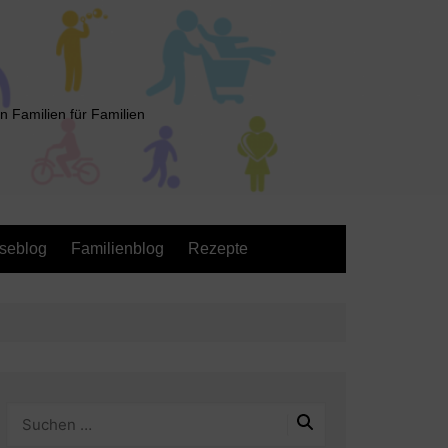
n Familien für Familien
seblog
Familienblog
Rezepte