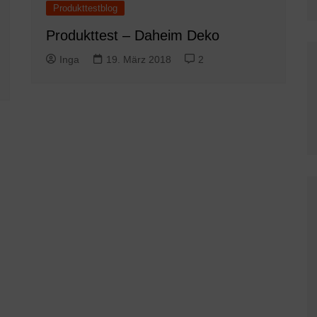
Produkttestblog
Produkttest – Daheim Deko
Inga
19. März 2018
2