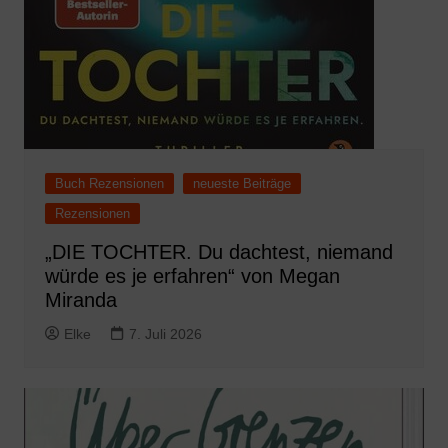
Buch Rezensionen
neueste Beiträge
Rezensionen
„DIE TOCHTER. Du dachtest, niemand
würde es je erfahren“ von Megan
Miranda
Elke
7. Juli 2026