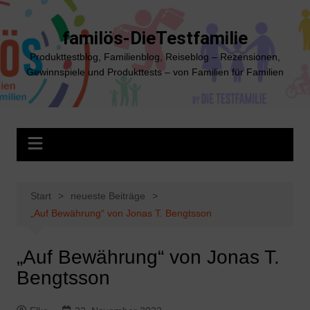
Zum
Inhalt
familös-DieTestfamilie
springen
Produkttestblog, Familienblog, Reiseblog – Rezensionen,
Gewinnspiele und Produkttests – von Familien für Familien
Start
neueste Beiträge
​„Auf Bewährung“ von Jonas T. Bengtsson
​„Auf Bewährung“ von Jonas T.
Bengtsson