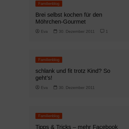
Familienblog
Brei selbst kochen für den
Möhrchen-Gourmet
Eva
30. Dezember 2011
1
Familienblog
schlank und fit trotz Kind? So
geht’s!
Eva
30. Dezember 2011
Familienblog
Tipps & Tricks – mehr Facebook