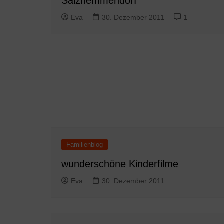
Salzhemmendorf
Eva
30. Dezember 2011
1
Familienblog
wunderschöne Kinderfilme
Eva
30. Dezember 2011