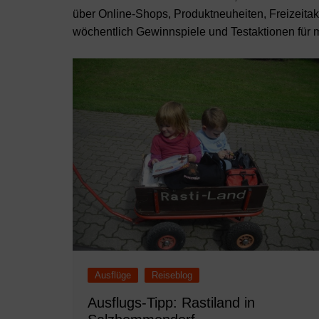
über Online-Shops, Produktneuheiten, Freizeitakt
wöchentlich Gewinnspiele und Testaktionen für 
Ausflüge
Reiseblog
Ausflugs-Tipp: Rastiland in