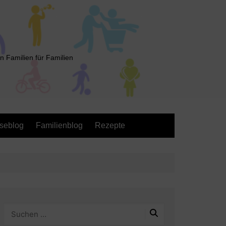
n Familien für Familien
seblog
Familienblog
Rezepte