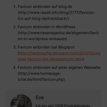
Favicon einbinden auf blog.de
(http://www.readit.info/blog/2777/favicon-
ico-auf-blog-de/trackback/)
Favicon einbinden in WordPress
(http://www.riesenagentur.de/allgemein/favic
on-in-wordpress-einbauen)
Favicon einbinden bei Blogspot
(
http://handysurfer.blogspot.com/2011/06/eig
enes-favicon-bei-blogspotcom.html
)
Favicon einbinden auf einer eigenen Webseite
(http://www.homepage-
total.de/html/favicon.php)
Eva
Ich bin seit 2008 Produkttesterin,