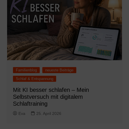
Familienblog
neueste Beiträge
Schlaf & Entspannung
Mit KI besser schlafen – Mein
Selbstversuch mit digitalem
Schlaftraining
Eva
25. April 2026