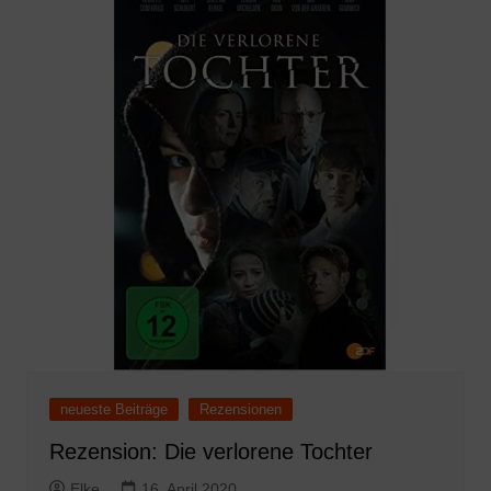
neueste Beiträge
Rezensionen
Rezension: Die verlorene Tochter
Elke
16. April 2020