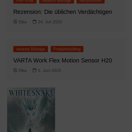
Film Kritik
neueste Beiträge
Rezensionen
Rezension: Die üblichen Verdächtigen
Elke
24. Juli 2020
neueste Beiträge
Produkttestblog
VARTA Work Flex Motion Sensor H20
Elke
6. Juni 2020