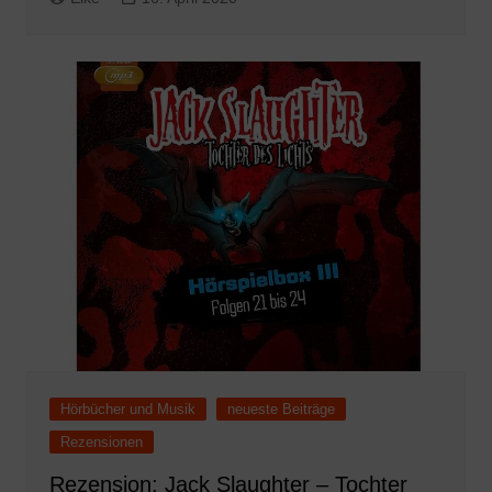
Hörbücher und Musik
neueste Beiträge
Rezensionen
Rezension: Jack Slaughter – Tochter