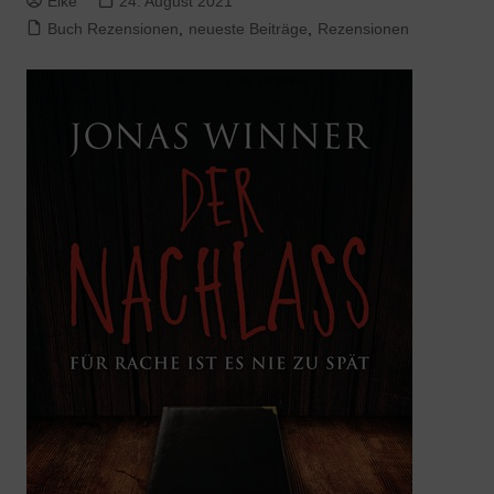
Elke
24. August 2021
Buch Rezensionen
,
neueste Beiträge
,
Rezensionen