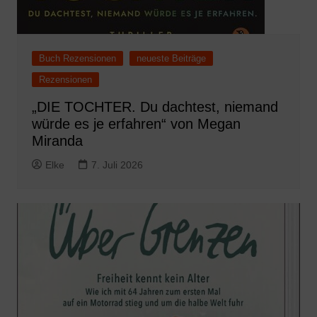
Buch Rezensionen
neueste Beiträge
Rezensionen
„DIE TOCHTER. Du dachtest, niemand
würde es je erfahren“ von Megan
Miranda
Elke
7. Juli 2026