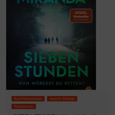
Buch Rezensionen
neueste Beiträge
Rezensionen