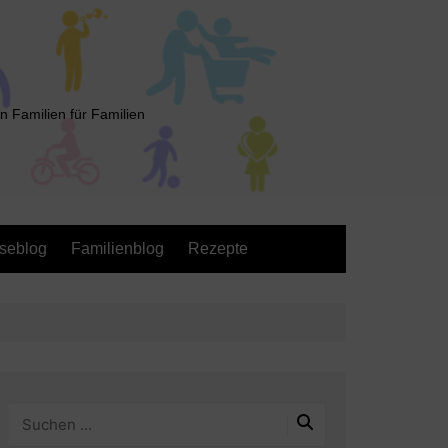
n Familien für Familien
seblog
Familienblog
Rezepte