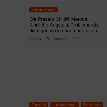
neueste Beiträge
Die Present Child® Metode;
Kindliche Ängste & Probleme als
die eigenen erkennen und lösen
Gast
1. September 2020
Film Kritik
neueste Beiträge
Rezensionen