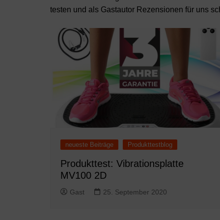
testen und als Gastautor Rezensionen für uns sc
neueste Beiträge
Produkttestblog
Produkttest: Vibrationsplatte
MV100 2D
Gast
25. September 2020