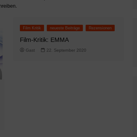
hreiben.
Film Kritik
neueste Beiträge
Rezensionen
Film-Kritik: EMMA
Gast
22. September 2020