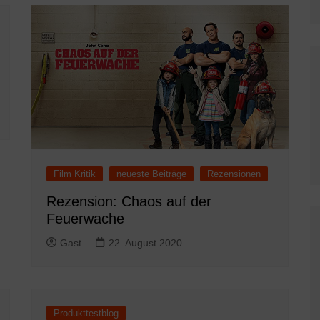
Film Kritik
neueste Beiträge
Rezensionen
Rezension: Chaos auf der
Feuerwache
Gast
22. August 2020
Produkttestblog