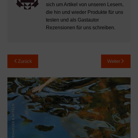
sich um Artikel von unseren Lesern,
die hin und wieder Produkte für uns
testen und als Gastautor
Rezensionen für uns schreiben.
Beitragsnavigation
Zurück
Weiter