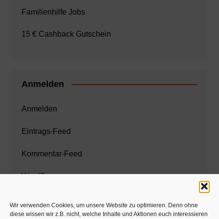
Familienhilfe Jobs
15 € Cashback Gutschein
Anmelden
Anmelden
Eintrags-Feed
Kommentar-Feed
WordPress.org
Wir verwenden Cookies, um unsere Website zu optimieren. Denn ohne
diese wissen wir z.B. nicht, welche Inhalte und Aktionen euch interessieren