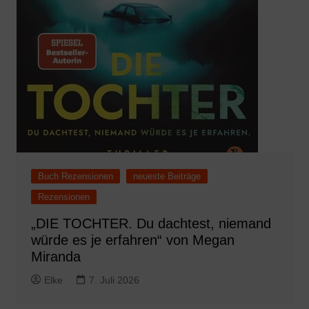
Buch Rezensionen
neueste Beiträge
Rezensionen
„DIE TOCHTER. Du dachtest, niemand
würde es je erfahren“ von Megan
Miranda
Elke
7. Juli 2026