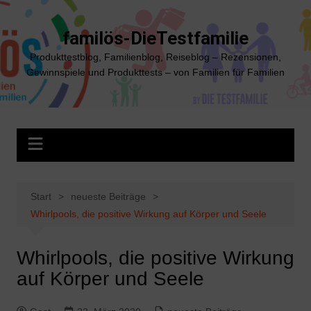
Zum
Inhalt
familös-DieTestfamilie
springen
Produkttestblog, Familienblog, Reiseblog – Rezensionen,
Gewinnspiele und Produkttests – von Familien für Familien
Start
neueste Beiträge
Whirlpools, die positive Wirkung auf Körper und Seele
Whirlpools, die positive Wirkung
auf Körper und Seele