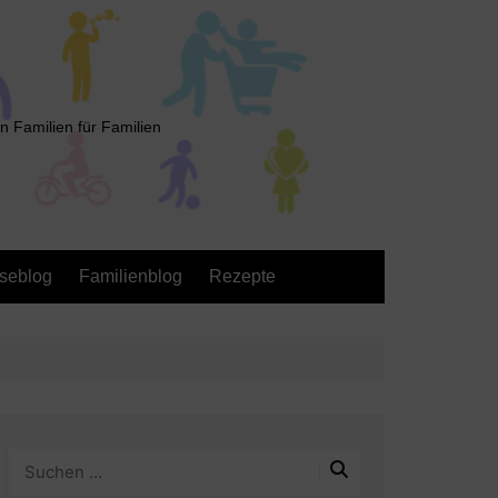
n Familien für Familien
seblog
Familienblog
Rezepte