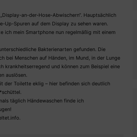
 „Display-an-der-Hose-Abwischern“. Hauptsächlich
e-Up-Spuren auf dem Display zu sehen waren.
ze ich mein Smartphone nun regelmäßig mit einem
nterschiedliche Bakterienarten gefunden. Die
ch bei Menschen auf Händen, im Mund, in der Lunge
ch krankheitserregend und können zum Beispiel eine
n auslösen.
 der Toilette eklig – hier befinden sich deutlich
schüttel.
mals täglich Händewaschen finde ich
ugen!
ltet.info.