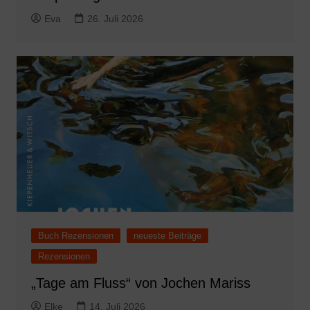
Eva
26. Juli 2026
Buch Rezensionen
neueste Beiträge
Rezensionen
„Tage am Fluss“ von Jochen Mariss
Elke
14. Juli 2026