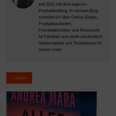
seit 2011 mit dem eigenen
Produkttestblog. In meinem Blog
schreibe ich über Online-Shops,
Produktneuheiten,
Freizeitaktivitäten und Reiseziele
für Familien und starte wöchentlich
Gewinnspiele und Testaktionen für
meine Leser.
Beitragsnavigation
Zurück