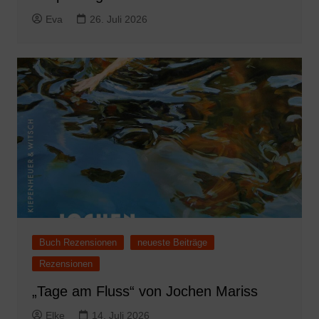
Eva
26. Juli 2026
Buch Rezensionen
neueste Beiträge
Rezensionen
„Tage am Fluss“ von Jochen Mariss
Elke
14. Juli 2026