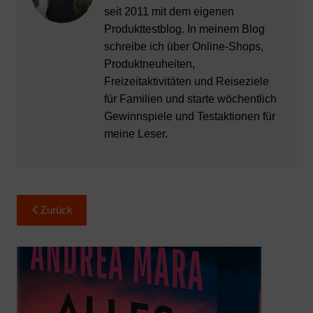
seit 2011 mit dem eigenen
Produkttestblog. In meinem Blog
schreibe ich über Online-Shops,
Produktneuheiten,
Freizeitaktivitäten und Reiseziele
für Familien und starte wöchentlich
Gewinnspiele und Testaktionen für
meine Leser.
Beitragsnavigation
Zurück