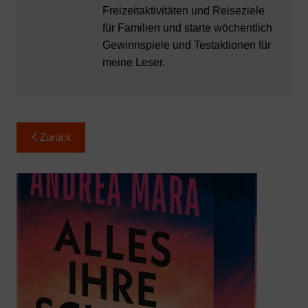
Freizeitaktivitäten und Reiseziele
für Familien und starte wöchentlich
Gewinnspiele und Testaktionen für
meine Leser.
Beitragsnavigation
Zurück