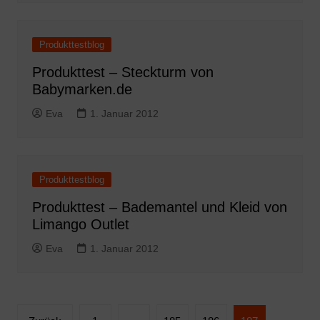
Produkttestblog
Produkttest – Steckturm von
Babymarken.de
Eva
1. Januar 2012
Produkttestblog
Produkttest – Bademantel und Kleid von
Limango Outlet
Eva
1. Januar 2012
Seitennummerierung