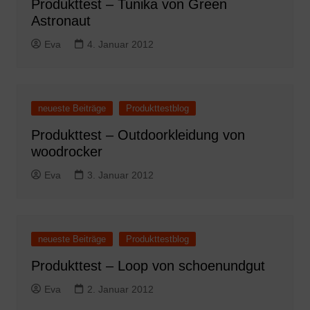
Produkttest – Tunika von Green
Astronaut
Eva
4. Januar 2012
neueste Beiträge
Produkttestblog
Produkttest – Outdoorkleidung von
woodrocker
Eva
3. Januar 2012
neueste Beiträge
Produkttestblog
Produkttest – Loop von schoenundgut
Eva
2. Januar 2012