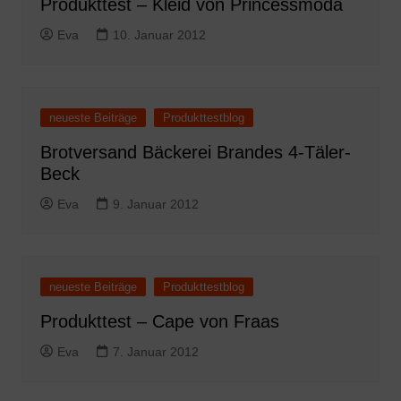
Produkttest – Kleid von Princessmoda
Eva
10. Januar 2012
neueste Beiträge
Produkttestblog
Brotversand Bäckerei Brandes 4-Täler-
Beck
Eva
9. Januar 2012
neueste Beiträge
Produkttestblog
Produkttest – Cape von Fraas
Eva
7. Januar 2012