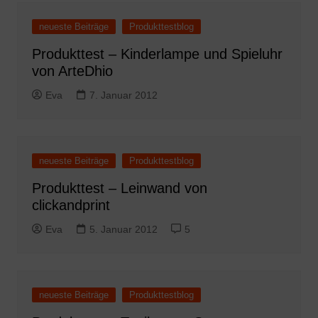
neueste Beiträge
Produkttestblog
Produkttest – Kinderlampe und Spieluhr
von ArteDhio
Eva
7. Januar 2012
neueste Beiträge
Produkttestblog
Produkttest – Leinwand von
clickandprint
Eva
5. Januar 2012
5
neueste Beiträge
Produkttestblog