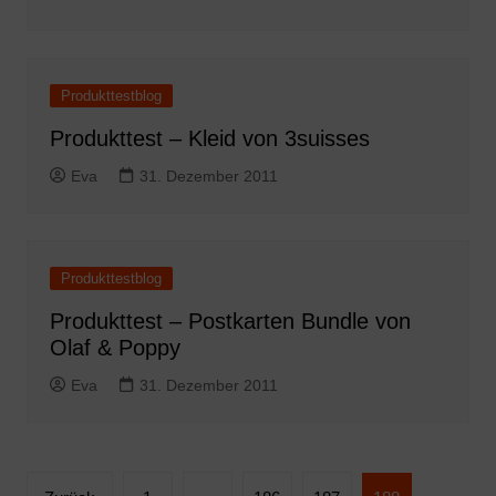
Produkttestblog
Produkttest – Kleid von 3suisses
Eva
31. Dezember 2011
Produkttestblog
Produkttest – Postkarten Bundle von
Olaf & Poppy
Eva
31. Dezember 2011
Seitennummerierung