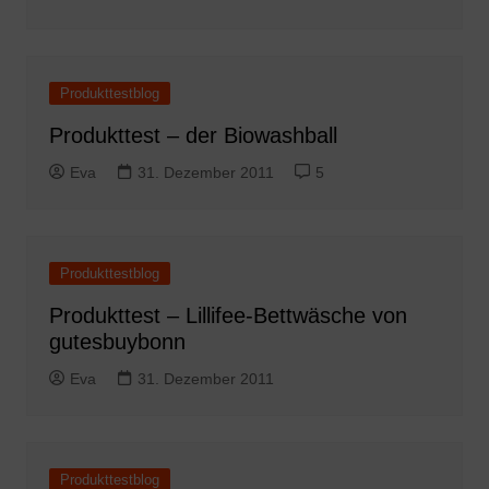
Produkttestblog
Produkttest – der Biowashball
Eva
31. Dezember 2011
5
Produkttestblog
Produkttest – Lillifee-Bettwäsche von
gutesbuybonn
Eva
31. Dezember 2011
Produkttestblog