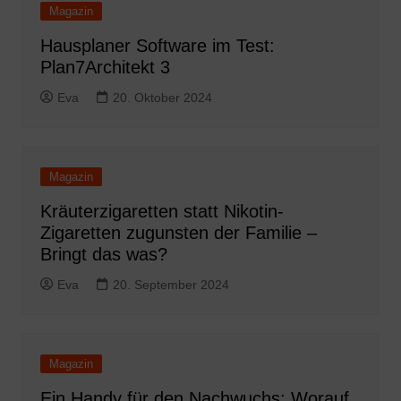
Magazin
Hausplaner Software im Test:
Plan7Architekt 3
Eva
20. Oktober 2024
Magazin
Kräuterzigaretten statt Nikotin-
Zigaretten zugunsten der Familie –
Bringt das was?
Eva
20. September 2024
Magazin
Ein Handy für den Nachwuchs: Worauf