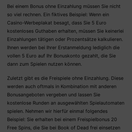
Bei einem Bonus ohne Einzahlung müssen Sie nicht
so viel rechnen. Ein fiktives Beispiel: Wenn ein
Casino-Werbeplakat besagt, dass Sie 5 Euro
kostenloses Guthaben erhalten, müssen Sie keinerlei
Einzahlungen tätigen oder Prozentsätze kalkulieren.
Ihnen werden bei Ihrer Erstanmeldung lediglich die
vollen 5 Euro auf Ihr Bonuskonto gezahlt, die Sie
dann zum Spielen nutzen können.
Zuletzt gibt es die Freispiele ohne Einzahlung. Diese
werden auch oftmals in Kombination mit anderen
Bonusangeboten vergeben und lassen Sie
kostenlose Runden an ausgewählten Spielautomaten
spielen. Nehmen wir hierfür einmal folgendes
Beispiel: Sie erhalten bei einem Freispielbonus 20
Free Spins, die Sie bei Book of Dead frei einsetzen