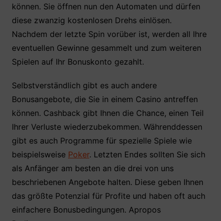
können. Sie öffnen nun den Automaten und dürfen
diese zwanzig kostenlosen Drehs einlösen.
Nachdem der letzte Spin vorüber ist, werden all Ihre
eventuellen Gewinne gesammelt und zum weiteren
Spielen auf Ihr Bonuskonto gezahlt.
Selbstverständlich gibt es auch andere
Bonusangebote, die Sie in einem Casino antreffen
können. Cashback gibt Ihnen die Chance, einen Teil
Ihrer Verluste wiederzubekommen. Währenddessen
gibt es auch Programme für spezielle Spiele wie
beispielsweise
Poker
. Letzten Endes sollten Sie sich
als Anfänger am besten an die drei von uns
beschriebenen Angebote halten. Diese geben Ihnen
das größte Potenzial für Profite und haben oft auch
einfachere Bonusbedingungen. Apropos