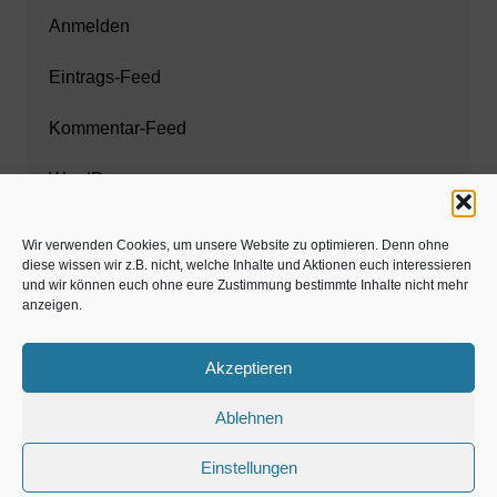
Anmelden
Eintrags-Feed
Kommentar-Feed
WordPress.org
Wir verwenden Cookies, um unsere Website zu optimieren. Denn ohne
diese wissen wir z.B. nicht, welche Inhalte und Aktionen euch interessieren
Zahnarzt München
und wir können euch ohne eure Zustimmung bestimmte Inhalte nicht mehr
anzeigen.
www.estaregistrierung.org – ESTA
Akzeptieren
Ablehnen
©familös - dieTestfamilie -
Einstellungen
Kolumne
Privates
Einschulung & Schulzeit