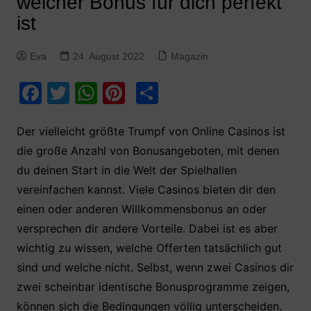
welcher Bonus für dich perfekt
ist
Eva
24. August 2022
Magazin
F
T
W
Pi
T
a
w
h
nt
ei
c
itt
at
er
le
Der vielleicht größte Trumpf von Online Casinos ist
die große Anzahl von Bonusangeboten, mit denen
e
er
s
e
n
du deinen Start in die Welt der Spielhallen
b
A
st
vereinfachen kannst. Viele Casinos bieten dir den
o
p
einen oder anderen Willkommensbonus an oder
o
p
versprechen dir andere Vorteile. Dabei ist es aber
k
wichtig zu wissen, welche Offerten tatsächlich gut
sind und welche nicht. Selbst, wenn zwei Casinos dir
zwei scheinbar identische Bonusprogramme zeigen,
können sich die Bedingungen völlig unterscheiden.