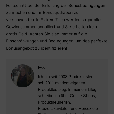
Fortschritt bei der Erfüllung der Bonusbedingungen
zu machen und Ihr Bonusguthaben zu
verschwenden. In Extremfällen werden sogar alle
Gewinnsummen annulliert und Sie erhalten kein
gratis Geld. Achten Sie also immer auf die
Einschränkungen und Bedingungen, um das perfekte
Bonusangebot zu identifizieren!
Eva
Ich bin seit 2008 Produkttesterin,
seit 2011 mit dem eigenen
Produkttestblog. In meinem Blog
schreibe ich über Online-Shops,
Produktneuheiten,
Freizeitaktivitäten und Reiseziele