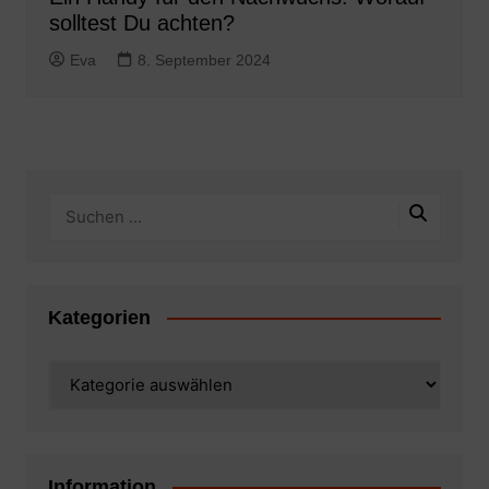
solltest Du achten?
Eva
8. September 2024
Kategorien
Kategorien
Information