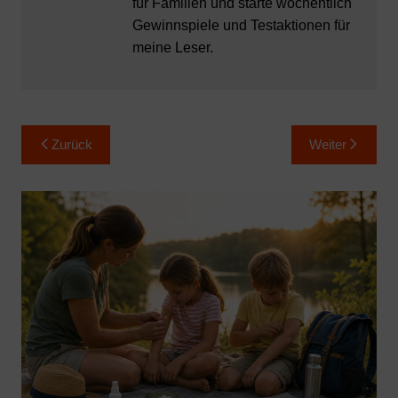
für Familien und starte wöchentlich
Gewinnspiele und Testaktionen für
meine Leser.
Beitragsnavigation
Zurück
Weiter