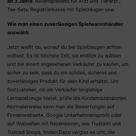
ab 3 Jahre
: Rollenspielsets für Arzt und Tierarzt ,
Tee-Sets, Registrierkasse mit Spielzeugen usw.
Wie man einen zuverlässigen Spielwarenhändler
auswählt
Jetzt weißt du, worauf du bei Spielzeugen achten
solltest. Es ist höchste Zeit, sie endlich zu wählen
und bei einem angesehenen Verkäufer zu kaufen, um
sicher zu sein, dass du ein solides, sicheres und
zuverlässiges Produkt für dein Kind erhältst. Um
festzustellen, ob ein Verkäufer langlebige
Lernspielzeuge bietet, prüfe die Kundenrezensionen.
Normelerweise kann man die Bewertungen auf
Firmenwebseite, Google Unterhehmensprofil oder
auf Webseiten mit Rezensionen, wie Trustami und
Trusted Shops, finden.Dazu vergiss es icht, die