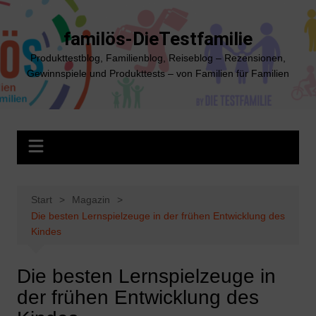
Zum
Inhalt
familös-DieTestfamilie
springen
Produkttestblog, Familienblog, Reiseblog – Rezensionen,
Gewinnspiele und Produkttests – von Familien für Familien
Start
Magazin
Die besten Lernspielzeuge in der frühen Entwicklung des
Kindes
Die besten Lernspielzeuge in
der frühen Entwicklung des