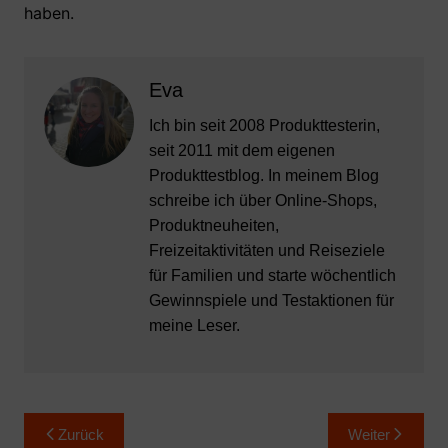
haben.
Eva
Ich bin seit 2008 Produkttesterin,
seit 2011 mit dem eigenen
Produkttestblog. In meinem Blog
schreibe ich über Online-Shops,
Produktneuheiten,
Freizeitaktivitäten und Reiseziele
für Familien und starte wöchentlich
Gewinnspiele und Testaktionen für
meine Leser.
Beitragsnavigation
Zurück
Weiter