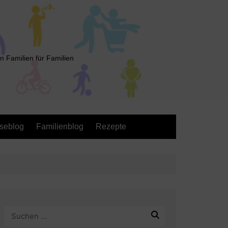
n Familien für Familien
seblog
Familienblog
Rezepte