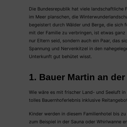
k
Die Bundesrepublik hat viele landschaftliche
im Meer planschen, die Winterwunderlandscha
begeistert durch Wälder und Berge, die sich 
mit der Familie zu verbringen, ist etwas ganz 
nur Eltern seid, sondern auch ein Paar, das s
Spannung und Nervenkitzel in den nahegelege
Unterkunft gut behütet wisst.
1. Bauer Martin an der
Wie wäre es mit frischer Land- und Seeluft in
tolles Bauernhoferlebnis inklusive Reitangebo
Kinder werden in diesem Familienhotel bis zu
zum Beispiel in der Sauna oder Whirlwanne er