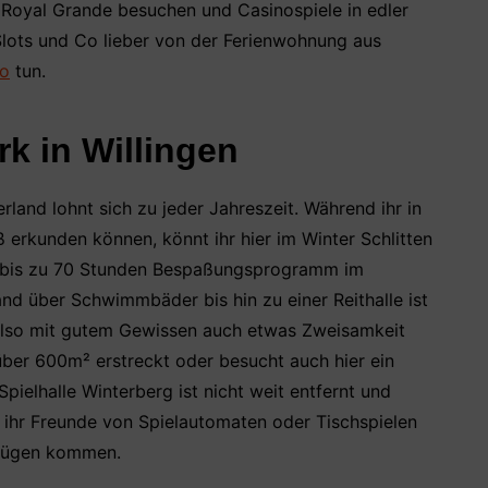
o Royal Grande besuchen und Casinospiele in edler
Slots und Co lieber von der Ferienwohnung aus
no
tun.
k in Willingen
land lohnt sich zu jeder Jahreszeit. Während ihr in
erkunden können, könnt ihr hier im Winter Schlitten
 es bis zu 70 Stunden Bespaßungsprogramm im
d über Schwimmbäder bis hin zu einer Reithalle ist
 also mit gutem Gewissen auch etwas Zweisamkeit
über 600m² erstreckt oder besucht auch hier ein
pielhalle Winterberg ist nicht weit entfernt und
 ihr Freunde von Spielautomaten oder Tischspielen
rgnügen kommen.