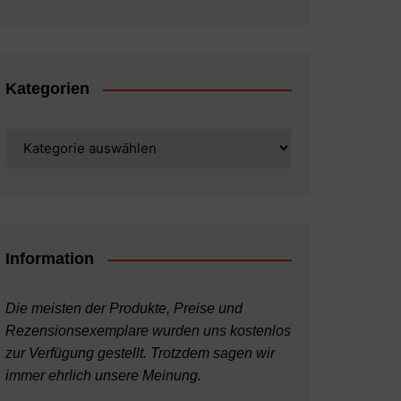
Kategorien
Kategorien
Information
Die meisten der Produkte, Preise und
Rezensionsexemplare wurden uns kostenlos
zur Verfügung gestellt. Trotzdem sagen wir
immer ehrlich unsere Meinung.