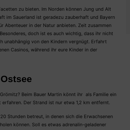
 Facetten zu bieten. Im Norden können Jung und Alt
ft im Sauerland ist geradezu zauberhaft und Bayern
für Abenteuer in der Natur anbieten. Zeit zusammen
Besonderes, doch ist es auch wichtig, dass ihr nicht
ich unabhängig von den Kindern vergnügt. Erfahrt
nen Casinos, während ihr eure Kinder in der
 Ostsee
 Grömitz? Beim Bauer Martin könnt ihr als Familie ein
t erfahren. Der Strand ist nur etwa 1,2 km entfernt.
 20 Stunden betreut, in denen sich die Erwachsenen
holen können. Soll es etwas adrenalin-geladener