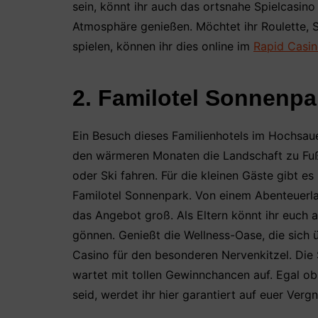
sein, könnt ihr auch das ortsnahe Spielcasin
Atmosphäre genießen. Möchtet ihr Roulette, 
spielen, können ihr dies online im
Rapid Casi
2. Familotel Sonnenpar
Ein Besuch dieses Familienhotels im Hochsauer
den wärmeren Monaten die Landschaft zu Fuß 
oder Ski fahren. Für die kleinen Gäste gibt
Familotel Sonnenpark. Von einem Abenteuerlan
das Angebot groß. Als Eltern könnt ihr euch
gönnen. Genießt die Wellness-Oase, die sich 
Casino für den besonderen Nervenkitzel. Die S
wartet mit tollen Gewinnchancen auf. Egal ob
seid, werdet ihr hier garantiert auf euer Ve