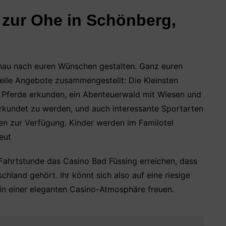
 zur Ohe in Schönberg,
enau nach euren Wünschen gestalten. Ganz euren
elle Angebote zusammengestellt: Die Kleinsten
r Pferde erkunden, ein Abenteuerwald mit Wiesen und
erkundet zu werden, und auch interessante Sportarten
n zur Verfügung. Kinder werden im Familotel
eut
 Fahrtstunde das Casino Bad Füssing erreichen, dass
schland gehört. Ihr könnt sich also auf eine riesige
in einer eleganten Casino-Atmosphäre freuen.