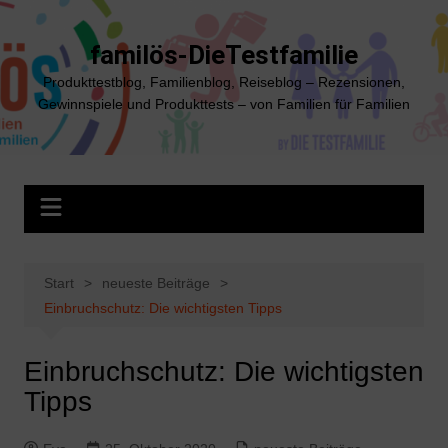
Zum
Inhalt
familös-DieTestfamilie
springen
Produkttestblog, Familienblog, Reiseblog – Rezensionen,
Gewinnspiele und Produkttests – von Familien für Familien
Start
neueste Beiträge
Einbruchschutz: Die wichtigsten Tipps
Einbruchschutz: Die wichtigsten
Tipps