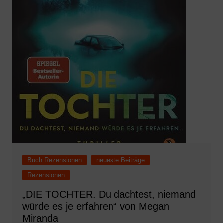
Buch Rezensionen
neueste Beiträge
Rezensionen
„DIE TOCHTER. Du dachtest, niemand
würde es je erfahren“ von Megan
Miranda