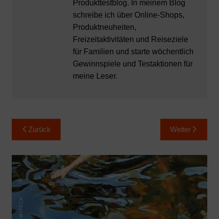
Produkttestblog. In meinem Blog
schreibe ich über Online-Shops,
Produktneuheiten,
Freizeitaktivitäten und Reiseziele
für Familien und starte wöchentlich
Gewinnspiele und Testaktionen für
meine Leser.
Beitragsnavigation
Zurück
Weiter