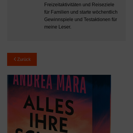
Freizeitaktivitäten und Reiseziele
für Familien und starte wöchentlich
Gewinnspiele und Testaktionen für
meine Leser.
Beitragsnavigation
Zurück