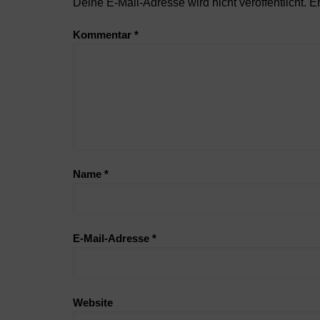
Deine E-Mail-Adresse wird nicht veröffentlicht.
Er
Kommentar
*
Name
*
E-Mail-Adresse
*
Website