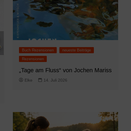
Buch Rezensionen
neueste Beiträge
Rezensionen
„Tage am Fluss“ von Jochen Mariss
Elke
14. Juli 2026