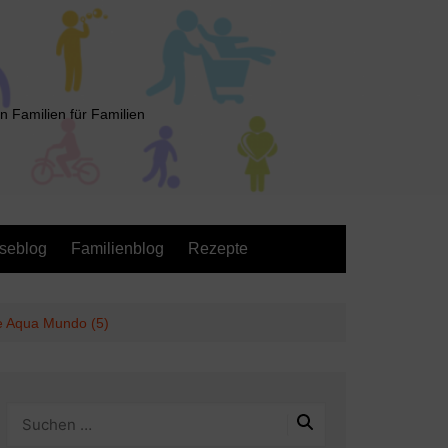
n Familien für Familien
seblog
Familienblog
Rezepte
e Aqua Mundo (5)