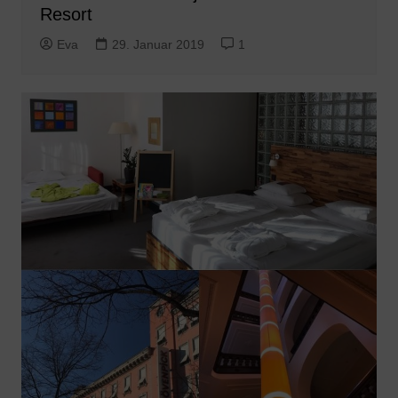
Resort
Eva
29. Januar 2019
1