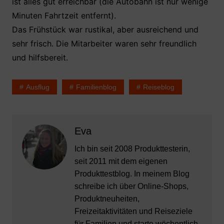
ist alles gut erreichbar (die Autobahn ist nur wenige
Minuten Fahrtzeit entfernt).
Das Frühstück war rustikal, aber ausreichend und
sehr frisch. Die Mitarbeiter waren sehr freundlich
und hilfsbereit.
Ausflug
Familienblog
Reiseblog
Eva
Ich bin seit 2008 Produkttesterin,
seit 2011 mit dem eigenen
Produkttestblog. In meinem Blog
schreibe ich über Online-Shops,
Produktneuheiten,
Freizeitaktivitäten und Reiseziele
für Familien und starte wöchentlich