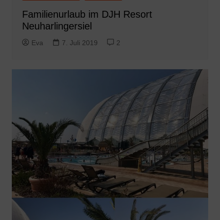
Familienurlaub im DJH Resort
Neuharlingersiel
Eva
7. Juli 2019
2