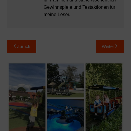
Gewinnspiele und Testaktionen für
meine Leser.
Beitragsnavigation
Zurück
Weiter