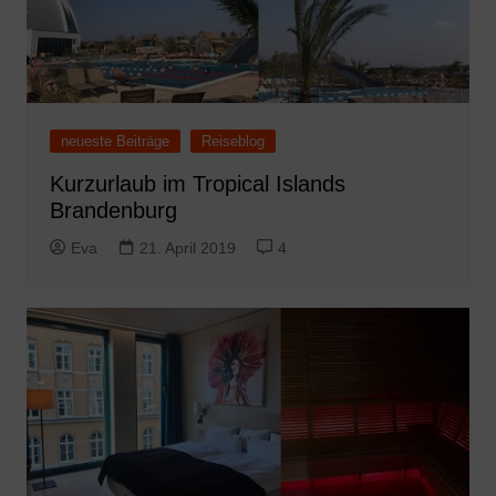
neueste Beiträge
Reiseblog
Kurzurlaub im Tropical Islands
Brandenburg
Eva
21. April 2019
4