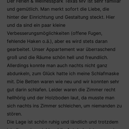
Der Ferien & Wellnesspark Texas MV ist sehr familiär
und gemütlich. Man merkt sofort die Liebe, die
hinter der Einrichtung und Gestaltung steckt. Hier
und da sind ein paar kleine
Verbesserungsmöglichkeiten (offene Fugen,
fehlende Haken o.ä.), aber es wird stets daran
gearbeitet. Unser Appartement war überraschend
groß und die Räume schön hell und freundlich.
Allerdings konnte man auch nachts nicht ganz
abdunkeln, zum Glück hatte ich meine Schlafmaske
mit. Die Betten waren wie neu und wir konnten sehr
gut darin schlafen. Leider waren die Zimmer recht
hellhörig und der Holzboden laut, da musste man
sich nachts ins Zimmer schleichen, um niemanden zu
stören.
Die Lage ist schön ruhig und ländlich und trotzdem