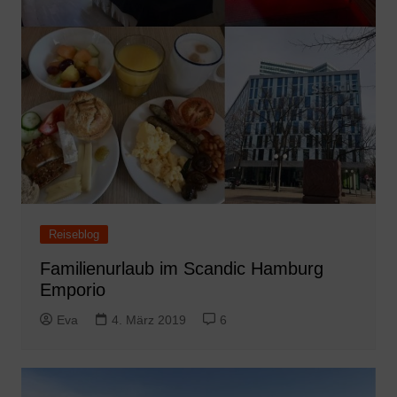
Reiseblog
Familienurlaub im Scandic Hamburg
Emporio
Eva
4. März 2019
6