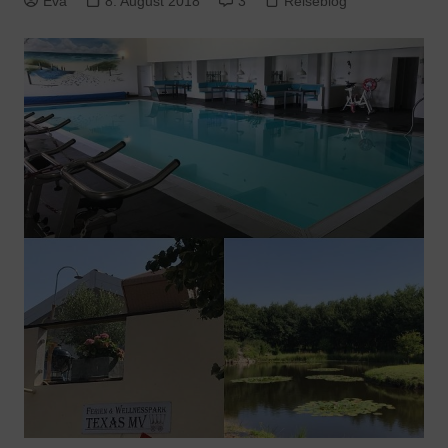
Eva
8. August 2018
3
Reiseblog