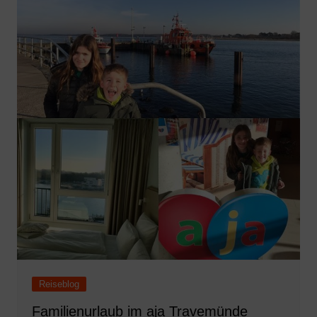
Reiseblog
Familienurlaub im aja Travemünde