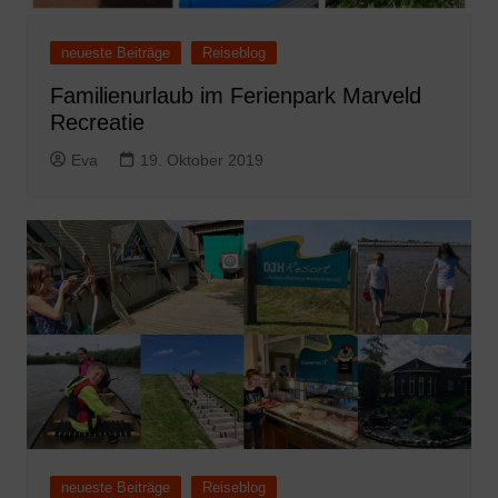
neueste Beiträge
Reiseblog
Familienurlaub im Ferienpark Marveld
Recreatie
Eva
19. Oktober 2019
neueste Beiträge
Reiseblog