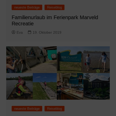
neueste Beiträge
Reiseblog
Familienurlaub im Ferienpark Marveld
Recreatie
Eva
19. Oktober 2019
neueste Beiträge
Reiseblog