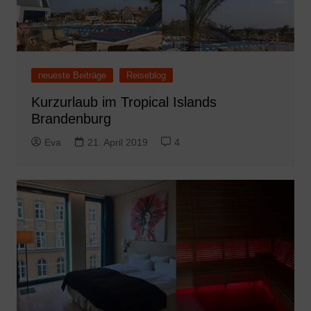
neueste Beiträge
Reiseblog
Kurzurlaub im Tropical Islands
Brandenburg
Eva
21. April 2019
4