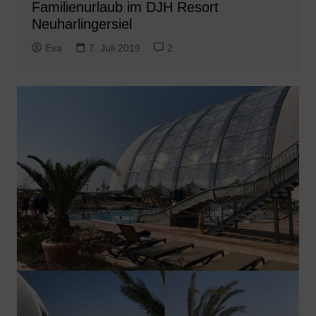
Familienurlaub im DJH Resort
Neuharlingersiel
Eva
7. Juli 2019
2