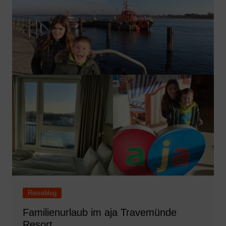
Reiseblog
Familienurlaub im aja Travemünde
Resort