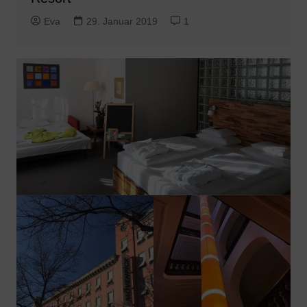
Eva
29. Januar 2019
1