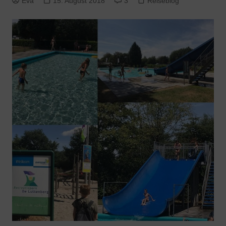
Eva
15. August 2018
3
Reiseblog