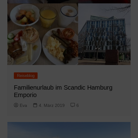
Reiseblog
Familienurlaub im Scandic Hamburg
Emporio
Eva
4. März 2019
6