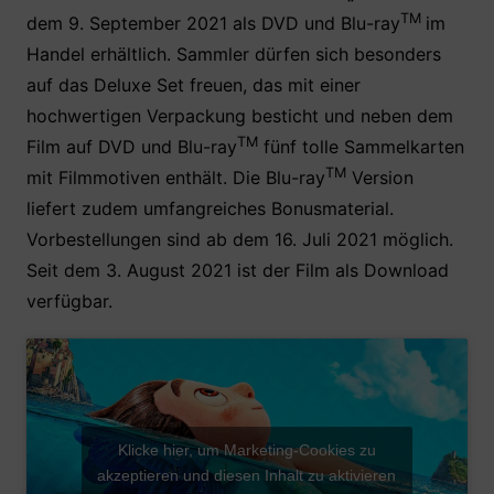
TM
dem 9. September 2021 als DVD und Blu-ray
im
Handel erhältlich. Sammler dürfen sich besonders
auf das Deluxe Set freuen, das mit einer
hochwertigen Verpackung besticht und neben dem
TM
Film auf DVD und Blu-ray
fünf tolle Sammelkarten
TM
mit Filmmotiven enthält. Die Blu-ray
Version
liefert zudem umfangreiches Bonusmaterial.
Vorbestellungen sind ab dem 16. Juli 2021 möglich.
Seit dem 3. August 2021 ist der Film als Download
verfügbar.
Klicke hier, um Marketing-Cookies zu
akzeptieren und diesen Inhalt zu aktivieren