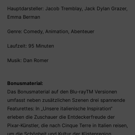
Hauptdarsteller: Jacob Tremblay, Jack Dylan Grazer,
Emma Berman
Genre: Comedy, Animation, Abenteuer
Laufzeit: 95 Minuten
Musik: Dan Romer
Bonusmaterial:
Das Bonusmaterial auf den Blu-rayTM Versionen
umfasst neben zusätzlichen Szenen drei spannende
Featurettes: In „Unsere italienische Inspiration“
erleben die Zuschauer die Entdeckerfreude der
Pixar-Künstler, die nach Cinque Terre in Italien reisen,
um die Schönheit und Kultur der Küstenregion