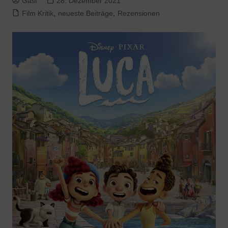
Gast
28. Dezember 2021
Film Kritik
,
neueste Beiträge
,
Rezensionen