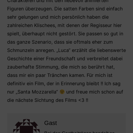
Charakteren und mit den liebevoll animierten
Figuren überzeugen. Die satten Farben sind einfach
sehr gelungen und mich persönlich haben die
zahlreichen Klischees, mit denen der Regisseur hier
spielt, überhaupt nicht gestört. Sie passen so gut in
das ganze Szenario, dass sie oftmals eher zum
Schmunzeln anregen. „Luca“ erzählt die liebenswerte
Geschichte einer Freundschaft und verbreitet dabei
zauberhafte Stimmung, die mich so berührt hat,
dass mir ein paar Tränchen kamen. Für mich ist
definitiv ein Film, der in Erinnerung bleibt !! Ich sag
nur „Santa Mozzarella“
und freue mich schon auf
die nächste Sichtung des Films <3 !!
Gast