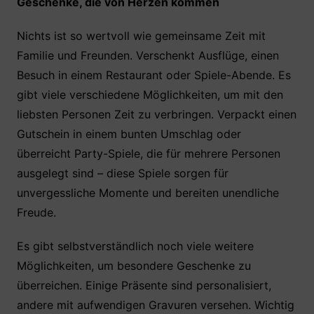
Geschenke, die von Herzen kommen
Nichts ist so wertvoll wie gemeinsame Zeit mit
Familie und Freunden. Verschenkt Ausflüge, einen
Besuch in einem Restaurant oder Spiele-Abende. Es
gibt viele verschiedene Möglichkeiten, um mit den
liebsten Personen Zeit zu verbringen. Verpackt einen
Gutschein in einem bunten Umschlag oder
überreicht Party-Spiele, die für mehrere Personen
ausgelegt sind – diese Spiele sorgen für
unvergessliche Momente und bereiten unendliche
Freude.
Es gibt selbstverständlich noch viele weitere
Möglichkeiten, um besondere Geschenke zu
überreichen. Einige Präsente sind personalisiert,
andere mit aufwendigen Gravuren versehen. Wichtig