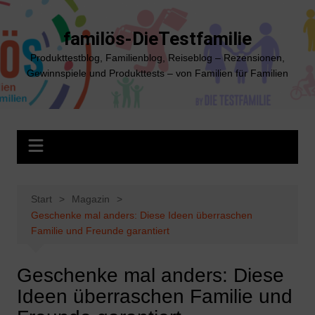
Zum
Inhalt
familös-DieTestfamilie
springen
Produkttestblog, Familienblog, Reiseblog – Rezensionen,
Gewinnspiele und Produkttests – von Familien für Familien
Start
Magazin
Geschenke mal anders: Diese Ideen überraschen
Familie und Freunde garantiert
Geschenke mal anders: Diese
Ideen überraschen Familie und