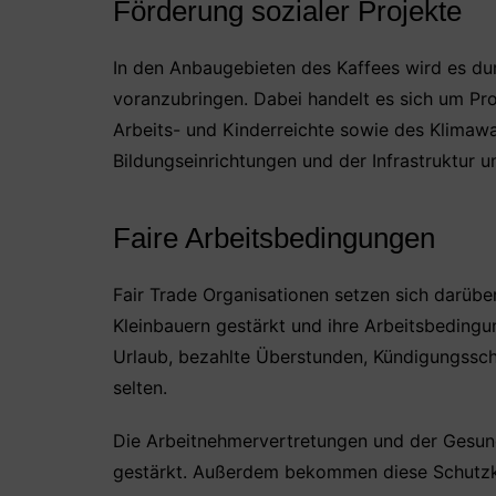
Förderung sozialer Projekte
In den Anbaugebieten des Kaffees wird es dur
voranzubringen. Dabei handelt es sich um Pro
Arbeits- und Kinderreichte sowie des Klima
Bildungseinrichtungen und der Infrastruktur un
Faire Arbeitsbedingungen
Fair Trade Organisationen setzen sich darüber
Kleinbauern gestärkt und ihre Arbeitsbedingu
Urlaub, bezahlte Überstunden, Kündigungssch
selten.
Die Arbeitnehmervertretungen und der Gesund
gestärkt. Außerdem bekommen diese Schutzkle