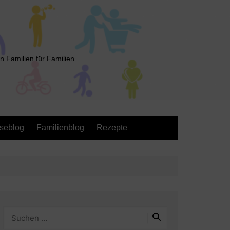
n Familien für Familien
seblog
Familienblog
Rezepte