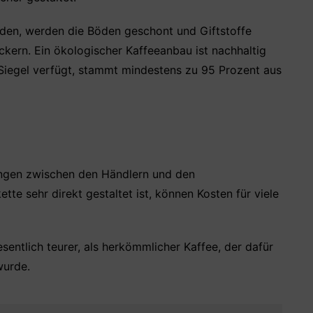
den, werden die Böden geschont und Giftstoffe
ckern. Ein ökologischer Kaffeeanbau ist nachhaltig
o-Siegel verfügt, stammt mindestens zu 95 Prozent aus
ungen zwischen den Händlern und den
tte sehr direkt gestaltet ist, können Kosten für viele
sentlich teurer, als herkömmlicher Kaffee, der dafür
wurde.