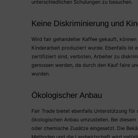
unterschiedlichen Schulungen zu besuchen.
Keine Diskriminierung und Kin
Wird fair gehandelter Kaffee gekauft, können 
Kinderarbeit produziert wurde. Ebenfalls ist 
zertifiziert sind, verboten, Arbeiter zu disk
genossen werden, da durch den Kauf faire u
wurden.
Ökologischer Anbau
Fair Trade bietet ebenfalls Unterstützung für
ökologischen Anbau umzustellen. Bei diesem 
oder chemische Zusätze eingesetzt. Die Bekä
Methoden und die Landwirtschaft wird natürli