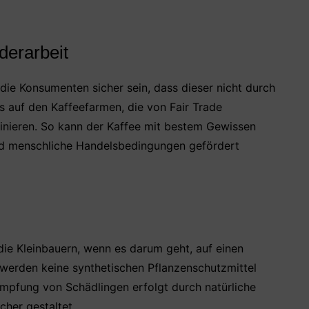
derarbeit
die Konsumenten sicher sein, dass dieser nicht durch
es auf den Kaffeefarmen, die von Fair Trade
riminieren. So kann der Kaffee mit bestem Gewissen
nd menschliche Handelsbedingungen gefördert
 die Kleinbauern, wenn es darum geht, auf einen
werden keine synthetischen Pflanzenschutzmittel
mpfung von Schädlingen erfolgt durch natürliche
cher gestaltet.