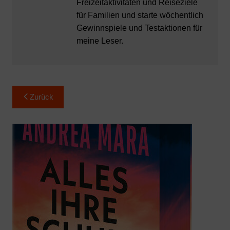
Freizeitaktivitäten und Reiseziele
für Familien und starte wöchentlich
Gewinnspiele und Testaktionen für
meine Leser.
Beitragsnavigation
Zurück