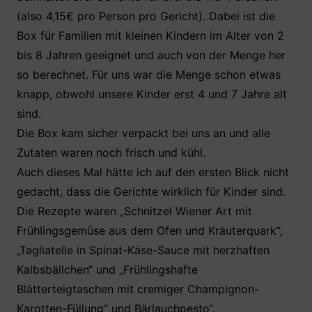
(also 4,15€ pro Person pro Gericht). Dabei ist die
Box für Familien mit kleinen Kindern im Alter von 2
bis 8 Jahren geeignet und auch von der Menge her
so berechnet. Für uns war die Menge schon etwas
knapp, obwohl unsere Kinder erst 4 und 7 Jahre alt
sind.
Die Box kam sicher verpackt bei uns an und alle
Zutaten waren noch frisch und kühl.
Auch dieses Mal hätte ich auf den ersten Blick nicht
gedacht, dass die Gerichte wirklich für Kinder sind.
Die Rezepte waren „Schnitzel Wiener Art mit
Frühlingsgemüse aus dem Ofen und Kräuterquark“,
„Tagliatelle in Spinat-Käse-Sauce mit herzhaften
Kalbsbällchen“ und „Frühlingshafte
Blätterteigtaschen mit cremiger Champignon-
Karotten-Füllung“ und Bärlauchpesto“.