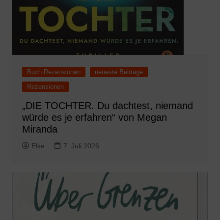
Buch Rezensionen
neueste Beiträge
Rezensionen
„DIE TOCHTER. Du dachtest, niemand
würde es je erfahren“ von Megan
Miranda
Elke
7. Juli 2026