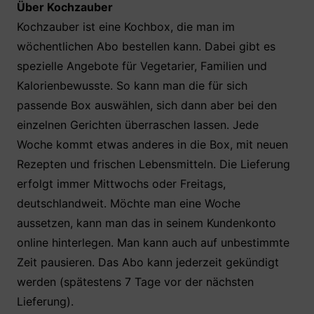
o
p
Über Kochzauber
o
p
Kochzauber ist eine Kochbox, die man im
k
wöchentlichen Abo bestellen kann. Dabei gibt es
spezielle Angebote für Vegetarier, Familien und
Kalorienbewusste. So kann man die für sich
passende Box auswählen, sich dann aber bei den
einzelnen Gerichten überraschen lassen. Jede
Woche kommt etwas anderes in die Box, mit neuen
Rezepten und frischen Lebensmitteln. Die Lieferung
erfolgt immer Mittwochs oder Freitags,
deutschlandweit. Möchte man eine Woche
aussetzen, kann man das in seinem Kundenkonto
online hinterlegen. Man kann auch auf unbestimmte
Zeit pausieren. Das Abo kann jederzeit gekündigt
werden (spätestens 7 Tage vor der nächsten
Lieferung).