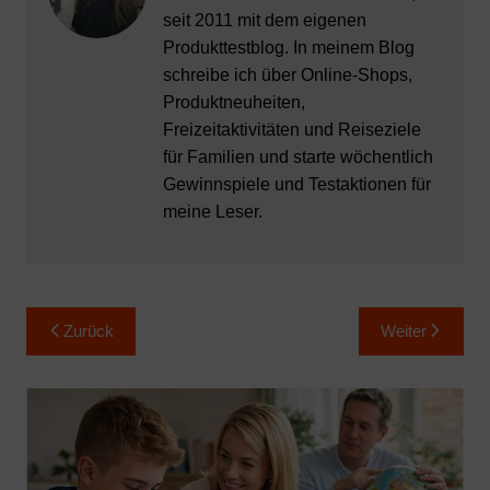
seit 2011 mit dem eigenen
Produkttestblog. In meinem Blog
schreibe ich über Online-Shops,
Produktneuheiten,
Freizeitaktivitäten und Reiseziele
für Familien und starte wöchentlich
Gewinnspiele und Testaktionen für
meine Leser.
Beitragsnavigation
Zurück
Weiter