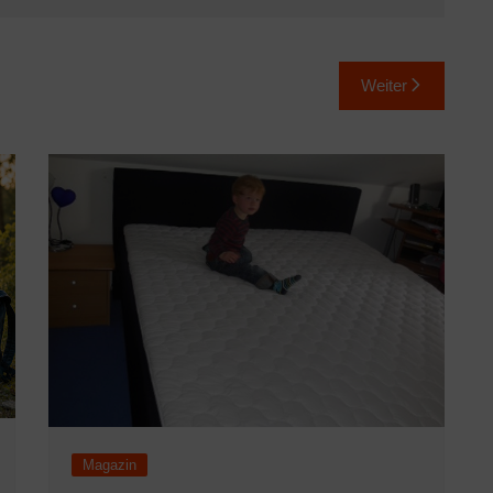
Weiter
Magazin