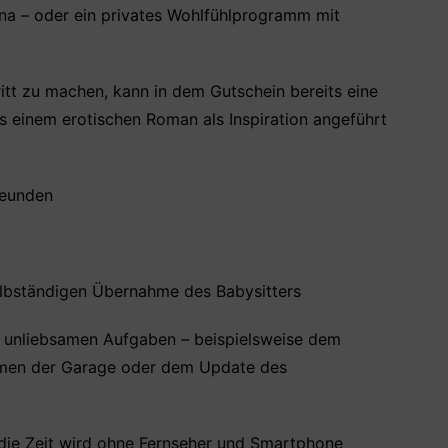
una – oder ein privates Wohlfühlprogramm mit
itt zu machen, kann in dem Gutschein bereits eine
us einem erotischen Roman als Inspiration angeführt
reunden
 selbständigen Übernahme des Babysitters
ei unliebsamen Aufgaben – beispielsweise dem
umen der Garage oder dem Update des
 die Zeit wird ohne Fernseher und Smartphone