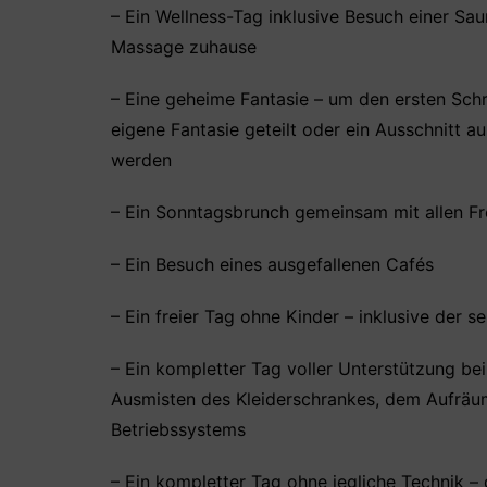
– Ein Wellness-Tag inklusive Besuch einer Sa
Massage zuhause
– Eine geheime Fantasie – um den ersten Schr
eigene Fantasie geteilt oder ein Ausschnitt a
werden
– Ein Sonntagsbrunch gemeinsam mit allen F
– Ein Besuch eines ausgefallenen Cafés
– Ein freier Tag ohne Kinder – inklusive der
– Ein kompletter Tag voller Unterstützung b
Ausmisten des Kleiderschrankes, dem Aufrä
Betriebssystems
– Ein kompletter Tag ohne jegliche Technik –