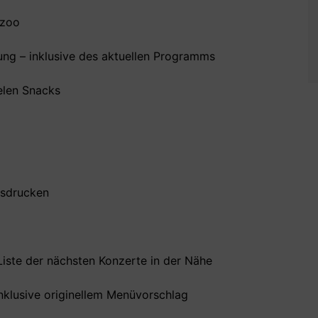
lzoo
lung – inklusive des aktuellen Programms
ielen Snacks
usdrucken
 Liste der nächsten Konzerte in der Nähe
inklusive originellem Menüvorschlag