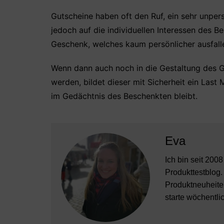
Gutscheine haben oft den Ruf, ein sehr unper
jedoch auf die individuellen Interessen des 
Geschenk, welches kaum persönlicher ausfall
Wenn dann auch noch in die Gestaltung des G
werden, bildet dieser mit Sicherheit ein Last
im Gedächtnis des Beschenkten bleibt.
Eva
Ich bin seit 200
Produkttestblog.
Produktneuheiten
starte wöchentli