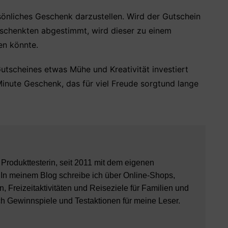
sönliches Geschenk darzustellen. Wird der Gutschein
Beschenkten abgestimmt, wird dieser zu einem
en könnte.
utscheines etwas Mühe und Kreativität investiert
 Minute Geschenk, das für viel Freude sorgtund lange
8 Produkttesterin, seit 2011 mit dem eigenen
 In meinem Blog schreibe ich über Online-Shops,
, Freizeitaktivitäten und Reiseziele für Familien und
ch Gewinnspiele und Testaktionen für meine Leser.