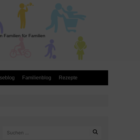
n Familien für Familien
seblog
Familienblog
Rezepte