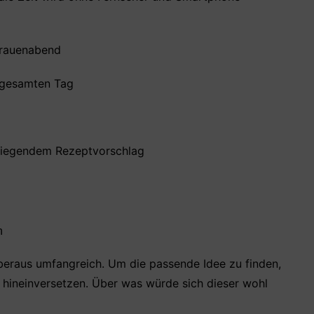
Frauenabend
n gesamten Tag
iliegendem Rezeptvorschlag
n
 überaus umfangreich. Um die passende Idee zu finden,
n hineinversetzen. Über was würde sich dieser wohl