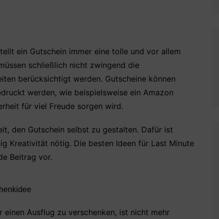
stellt ein Gutschein immer eine tolle und vor allem
müssen schließlich nicht zwingend die
iten berücksichtigt werden. Gutscheine können
edruckt werden, wie beispielsweise ein Amazon
rheit für viel Freude sorgen wird.
t, den Gutschein selbst zu gestalten. Dafür ist
g Kreativität nötig. Die besten Ideen für Last Minute
de Beitrag vor.
chenkidee
 einen Ausflug zu verschenken, ist nicht mehr