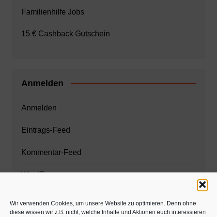
Familienhilfe Jobs
15 € Cashback Gutschein
Anmelden
Anmelden
Eintrags-Feed
Kommentar-Feed
WordPress.org
Wir verwenden Cookies, um unsere Website zu optimieren. Denn ohne
diese wissen wir z.B. nicht, welche Inhalte und Aktionen euch interessieren