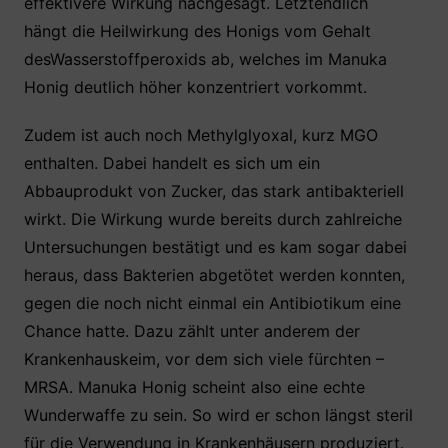
effektivere Wirkung nachgesagt. Letztendlich
hängt die Heilwirkung des Honigs vom Gehalt
desWasserstoffperoxids ab, welches im Manuka
Honig deutlich höher konzentriert vorkommt.
Zudem ist auch noch Methylglyoxal, kurz MGO
enthalten. Dabei handelt es sich um ein
Abbauprodukt von Zucker, das stark antibakteriell
wirkt. Die Wirkung wurde bereits durch zahlreiche
Untersuchungen bestätigt und es kam sogar dabei
heraus, dass Bakterien abgetötet werden konnten,
gegen die noch nicht einmal ein Antibiotikum eine
Chance hatte. Dazu zählt unter anderem der
Krankenhauskeim, vor dem sich viele fürchten –
MRSA. Manuka Honig scheint also eine echte
Wunderwaffe zu sein. So wird er schon längst steril
für die Verwendung in Krankenhäusern produziert.