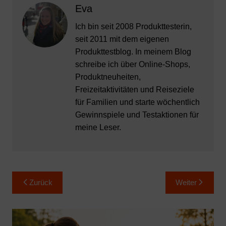
Eva
Ich bin seit 2008 Produkttesterin,
seit 2011 mit dem eigenen
Produkttestblog. In meinem Blog
schreibe ich über Online-Shops,
Produktneuheiten,
Freizeitaktivitäten und Reiseziele
für Familien und starte wöchentlich
Gewinnspiele und Testaktionen für
meine Leser.
Beitragsnavigation
Zurück
Weiter