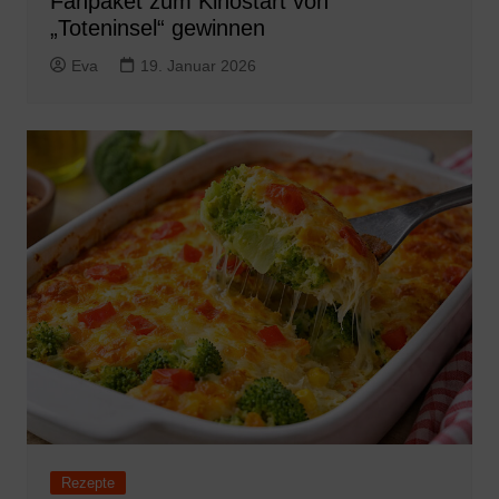
Fanpaket zum Kinostart von
„Toteninsel“ gewinnen
Eva
19. Januar 2026
Rezepte