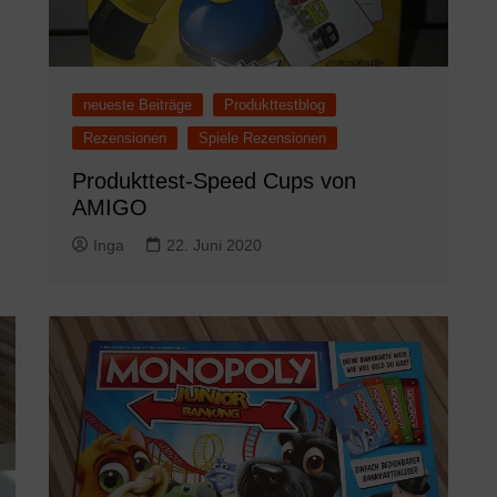
neueste Beiträge
Produkttestblog
Rezensionen
Spiele Rezensionen
Produkttest-Speed Cups von
AMIGO
Inga
22. Juni 2020