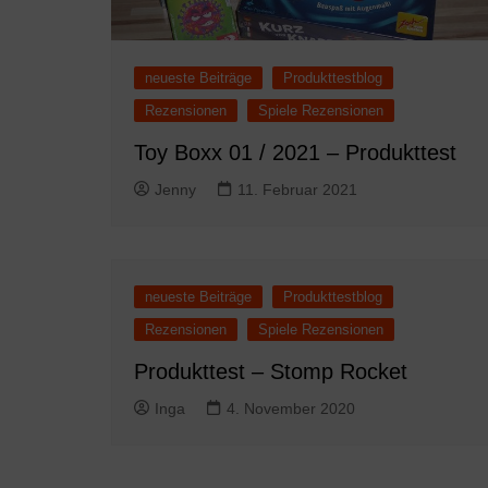
neueste Beiträge
Produkttestblog
Rezensionen
Spiele Rezensionen
Toy Boxx 01 / 2021 – Produkttest
Jenny
11. Februar 2021
neueste Beiträge
Produkttestblog
Rezensionen
Spiele Rezensionen
Produkttest – Stomp Rocket
Inga
4. November 2020