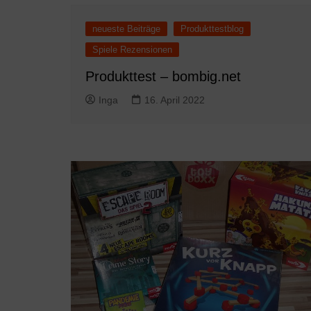
neueste Beiträge
Produkttestblog
Spiele Rezensionen
Produkttest – bombig.net
Inga
16. April 2022