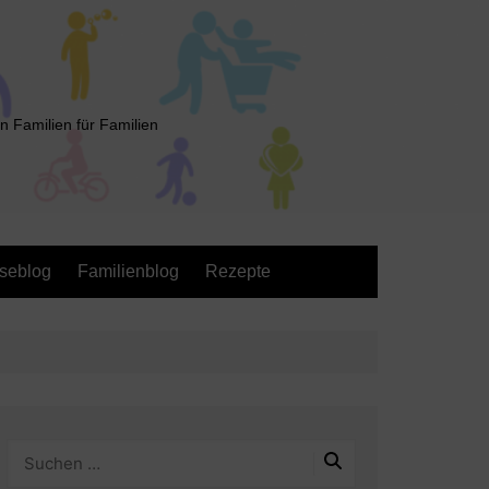
n Familien für Familien
seblog
Familienblog
Rezepte