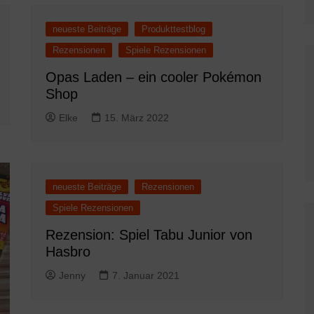
neueste Beiträge
Produkttestblog
Rezensionen
Spiele Rezensionen
Opas Laden – ein cooler Pokémon
Shop
Elke
15. März 2022
neueste Beiträge
Rezensionen
Spiele Rezensionen
Rezension: Spiel Tabu Junior von
Hasbro
Jenny
7. Januar 2021