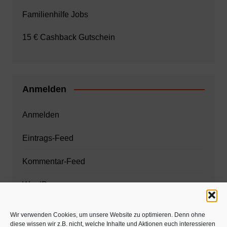
Familienhilfe Jobs
15 € Cashback Gutschein
Anmelden
Anmelden
Eintrags-Feed
Kommentar-Feed
WordPress.org
Wir verwenden Cookies, um unsere Website zu optimieren. Denn ohne
diese wissen wir z.B. nicht, welche Inhalte und Aktionen euch interessieren