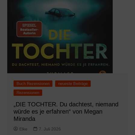
Buch Rezensionen
neueste Beiträge
Rezensionen
„DIE TOCHTER. Du dachtest, niemand
würde es je erfahren“ von Megan
Miranda
Elke
7. Juli 2026