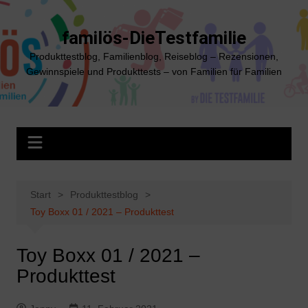
Zum
Inhalt
familös-DieTestfamilie
springen
Produkttestblog, Familienblog, Reiseblog – Rezensionen,
Gewinnspiele und Produkttests – von Familien für Familien
Start
Produkttestblog
Toy Boxx 01 / 2021 – Produkttest
Toy Boxx 01 / 2021 –
Produkttest