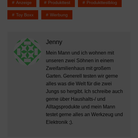
Anzeige
Produkttest
Produkttestblog
Toy Boxx
Werbung
Jenny
Mein Mann und ich wohnen mit
unseren zwei Söhnen in einem
Zweifamilienhaus mit großem
Garten. Generell testen wir gerne
alles was die Welt für die zwei
Jungs so hergibt. Ich schreibe auch
gerne über Haushalts-/ und
Alltagsprodukte und mein Mann
testet gerne alles an Werkzeug und
Elektronik ;).