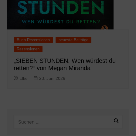
Buch Rezensionen
neueste Beiträge
Rezensionen
„SIEBEN STUNDEN. Wen würdest du
retten?“ von Megan Miranda
Elke
23. Juni 2026