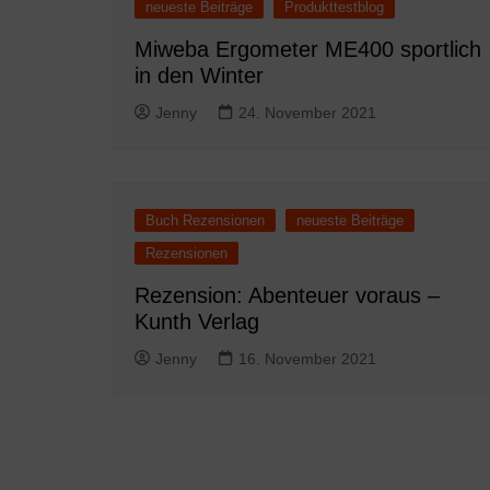
neueste Beiträge
Produkttestblog
Miweba Ergometer ME400 sportlich
in den Winter
Jenny
24. November 2021
Buch Rezensionen
neueste Beiträge
Rezensionen
Rezension: Abenteuer voraus –
Kunth Verlag
Jenny
16. November 2021