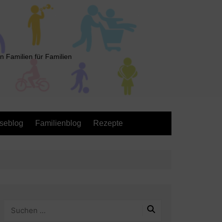
n Familien für Familien
seblog
Familienblog
Rezepte