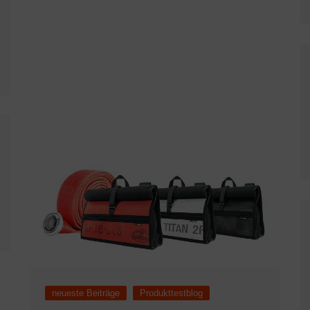
neueste Beiträge
Produkttestblog