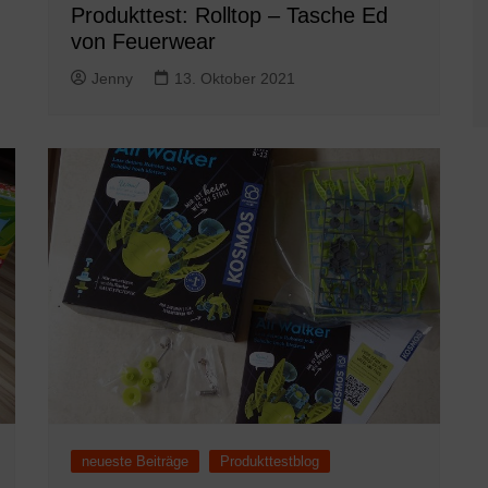
Produkttest: Rolltop – Tasche Ed
von Feuerwear
Jenny
13. Oktober 2021
neueste Beiträge
Produkttestblog