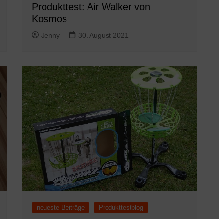
Produkttest: Air Walker von
Kosmos
Jenny
30. August 2021
neueste Beiträge
Produkttestblog