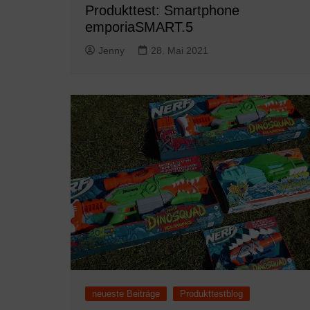
Produkttest: Smartphone
emporiaSMART.5
Jenny
28. Mai 2021
neueste Beiträge
Produkttestblog