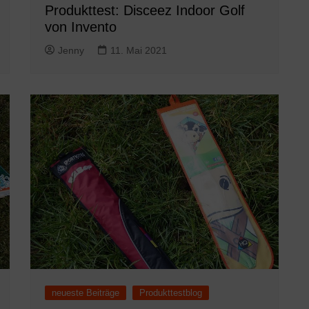
Produkttest: Disceez Indoor Golf
von Invento
Jenny
11. Mai 2021
neueste Beiträge
Produkttestblog