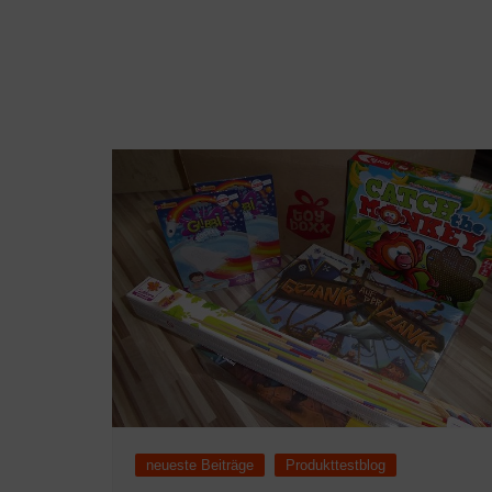
neueste Beiträge
Produkttestblog