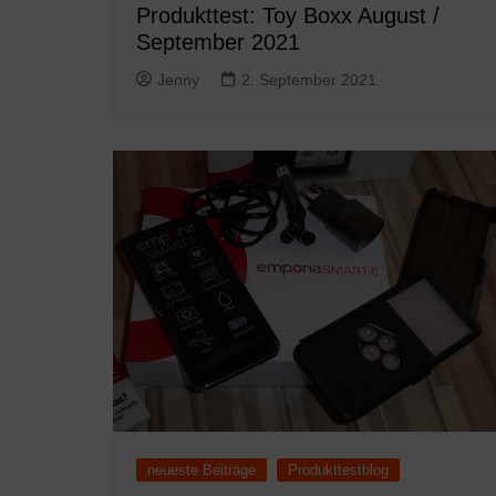
Produkttest: Toy Boxx August /
September 2021
Jenny
2. September 2021
neueste Beiträge
Produkttestblog